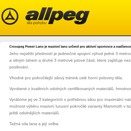
Crosspeg Power Lano je masivní lano určené pro aktivní sportovce a nadšenc
Jeho největší předností je jedinečné spojení výhod jedné 3 metro
a silným tahem a druhé 3 metrové jutové části, které zajišťuje n
posilování.
Vhodné pro pokročilejší silový trénink celé horní poloviny těla.
Vyrobené z kvalitních odolných certifikovaných materiálů, hmotnost
Vyrábíme jej ve 3 kategoriích s potřebnou silou pro maximální na
možnost výběru masivní luxusní pokročilé varianty Mammoth v ta
ještě odolnějších materiálů.
Tažná síla lana a její volba: